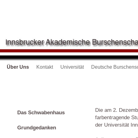
Über Uns
Kontakt
Universität
Deutsche Burschensc
Die am 2. Dezembe
Das Schwabenhaus
farbentragende St
der Universität In
Grundgedanken