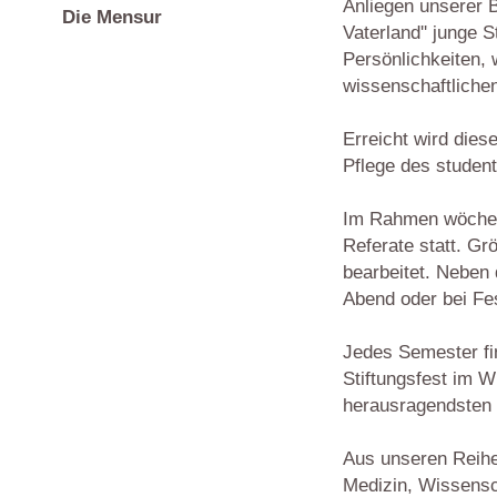
Anliegen unserer B
Die Mensur
Vaterland'' junge
Persönlichkeiten, 
wissenschaftlichen
Erreicht wird dies
Pflege des studen
Im Rahmen wöchen
Referate statt. G
bearbeitet. Nebe
Abend oder bei Fes
Jedes Semester fin
Stiftungsfest im 
herausragendsten 
Aus unseren Reihen
Medizin, Wissensc